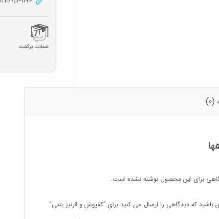
on.ir/?p=1194
ضمانت برگشت
0)
ها
اهی برای این محصول نوشته نشده است.
ی باشید که دیدگاهی را ارسال می کنید برای “کفپوش و قرنیز بتنی”