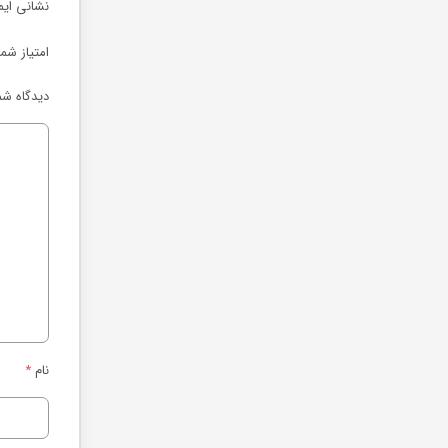
نشانی ایم
امتیاز شم
دیدگاه شم
نام
*