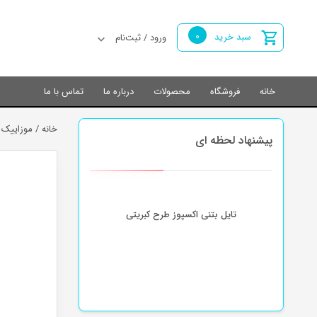
0
سبد خرید
ورود / ثبت‌نام
خانه
فروشگاه
محصولات
درباره ما
تماس با ما
خانه
/
موزاییک 
پیشنهاد لحظه ای
تایل بتنی اکسپوز طرح کبریتی