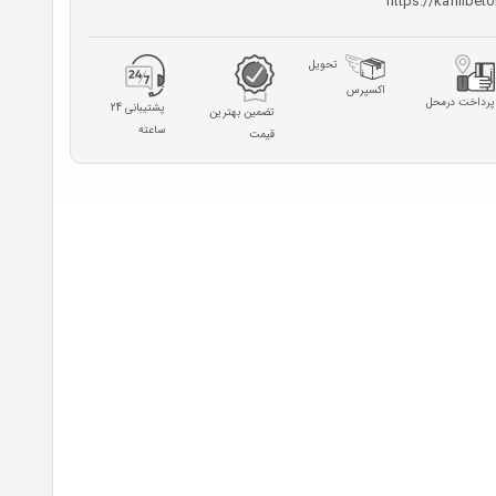
https://kafilibet
تحویل
اکسپرس
پرداخت درمحل
پشتیبانی 24
تضمین بهترین
ساعته
قیمت