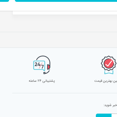
ن بهترین قیمت
پشتیبانی 24 ساعته
خبر شوید: