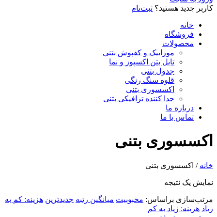
کاربر جدید هستید؟
ثبت‌نام
خانه
فروشگاه
محصولات
موزاییک و کفپوش بتنی
تایل بتن اکسپوز و نما
جدول بتنی
قلوه سنگ رنگی
اکسسوری بتنی
جدا کننده ترافیکی بتنی
درباره ما
تماس با ما
اکسسوری بتنی
خانه
/ اکسسوری بتنی
نمایش یک نتیجه
مرتب‌سازی براساس:
محبوبیت
میانگین رتبه
جدیدترین
هزینه: کم به
زیاد
هزینه: زیاد به کم