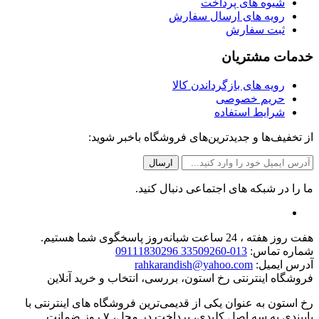
شیوه های پرداخت
رویه های ارسال سفارش
ثبت سفارش
خدمات مشتریان
رویه های بازگرداندن کالا
حریم خصوصی
شرایط استفاده
از تخفیف‌ها و جدیدترین‌های فروشگاه باخبر شوید:
ما را در شبکه های اجتماعی دنبال کنید.
هفت روز هفته ، 24 ساعت شبانه‌روز پاسخگوی شما هستیم.
شماره تماس:
013-33509260 09111830296
آدرس ایمیل:
rahkarandish@yahoo.com
فروشگاه اینترنتی رخ استون، بررسی، انتخاب و خرید آنلاین
رخ استون به عنوان یکی از قدیمی‌ترین فروشگاه های اینترنتی با
پایبندی به سه اصل کلیدی، پرداخت در محل، ۷ روز ضمانت