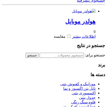
جستجوی پیشرفته
هولدر موبایل
0
اطلاعات بیشتر
مقایسه
جستجو در نتایج
جستجو برای:
جستجو
برند
دسته ها
موزاییک و کفپوش بتنی
تایل بتن اکسپوز و نما
اکسسوری بتنی
جدول بتنی
قلوه سنگ رنگی
جدا کننده ترافیکی بتنی