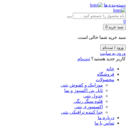
دسته‌بندی‌ها
0
سبد خرید
0
سبد خرید شما خالی است.
ورود / ثبت‌نام
ورود به سایت
کاربر جدید هستید؟
ثبت‌نام
خانه
فروشگاه
محصولات
موزاییک و کفپوش بتنی
تایل بتن اکسپوز و نما
جدول بتنی
قلوه سنگ رنگی
اکسسوری بتنی
جدا کننده ترافیکی بتنی
درباره ما
تماس با ما