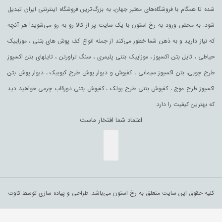
شده تا همگام با فروشگاه‌های معتبر جهان، به بزرگ‌ترین فروشگاه اینترنتی ایران تبدیل
شود. به محض ورود به رخ استون با یک سایت پر از کالا رو به رو می‌شوید! هر آنچه
که نیاز دارید و به ذهن شما خطور می‌کند از جمله انواع کف پوش های بتنی ، موزاییک
حیاطی ، تایل بتن اکسپوز ، موزاییک بتنی پلیمری ، سنگ تراورتن ، تایلهای بتن اکسپوز
طرح چوبی، بتن اکسپوز سیمانی ، کفپوش و دیوار پوش طرح کیوبیک ، دیوار پوش بتن
اکسپوز طرح موج ، کفپوش بتنی طرح پولک ، کفپوش بتنی دورقاب چرمی خواهید دید
که بهترین کیفیت را دارد.
اعتماد شما افتخار ماست
کلیه حقوق این سایت متعلق به رخ استون می‌باشد. طراحی و پیاده سازی توسط کاوت