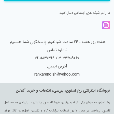
ما را در شبکه های اجتماعی دنبال کنید.
هفت روز هفته ، 24 ساعت شبانه‌روز پاسخگوی شما هستیم.
شماره تماس:
013-33509260 09111830296
آدرس ایمیل:
rahkarandish@yahoo.com
فروشگاه اینترنتی رخ استون، بررسی، انتخاب و خرید آنلاین
رخ استون به عنوان یکی از قدیمی‌ترین فروشگاه های اینترنتی با پایبندی به سه اصل
کلیدی، پرداخت در محل، ۷ روز ضمانت بازگشت کالا و تضمین اصل‌بودن کالا، موفق