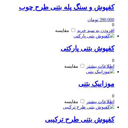
کفپوش و سنگ پله بتنی طرح چوب
390,000
تومان
0
افزودن به سبد خرید
مقایسه
کفپوش بتنی پارکتی
0
اطلاعات بیشتر
مقایسه
موزاییک بتنی
0
اطلاعات بیشتر
مقایسه
کفپوش بتنی طرح ترکیبی