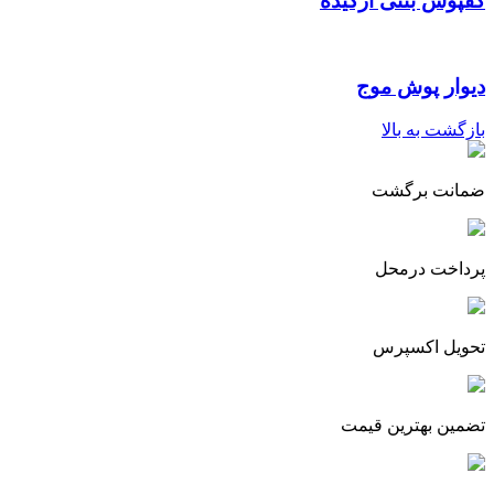
کفپوش بتنی ارکیده
دیوار پوش موج
بازگشت به بالا
ضمانت برگشت
پرداخت درمحل
تحویل اکسپرس
تضمین بهترین قیمت