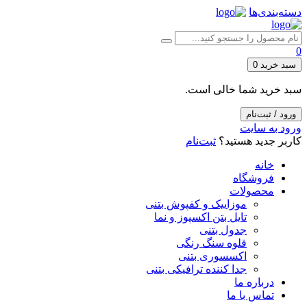
دسته‌بندی‌ها
0
سبد خرید
0
سبد خرید شما خالی است.
ورود / ثبت‌نام
ورود به سایت
کاربر جدید هستید؟
ثبت‌نام
خانه
فروشگاه
محصولات
موزاییک و کفپوش بتنی
تایل بتن اکسپوز و نما
جدول بتنی
قلوه سنگ رنگی
اکسسوری بتنی
جدا کننده ترافیکی بتنی
درباره ما
تماس با ما