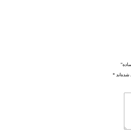
ساده”
شده‌اند
*