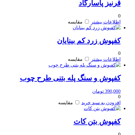
قرنیز پاسارگاد
0
اطلاعات بیشتر
مقایسه
کفپوش زرد کم بینایان
0
اطلاعات بیشتر
مقایسه
کفپوش و سنگ پله بتنی طرح چوب
390,000
تومان
0
افزودن به سبد خرید
مقایسه
کفپوش بتن کات
0