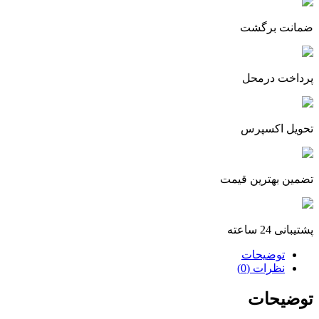
ضمانت برگشت
پرداخت درمحل
تحویل اکسپرس
تضمین بهترین قیمت
پشتیبانی 24 ساعته
توضیحات
نظرات (0)
توضیحات