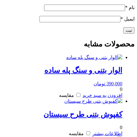
نام
*
ایمیل
*
محصولات مشابه
الوار بتنی و سنگ پله ساده
390,000
تومان
0
افزودن به سبد خرید
مقایسه
کفپوش بتنی طرح سیستان
0
اطلاعات بیشتر
مقایسه