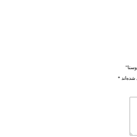
وستا”
شده‌اند
*