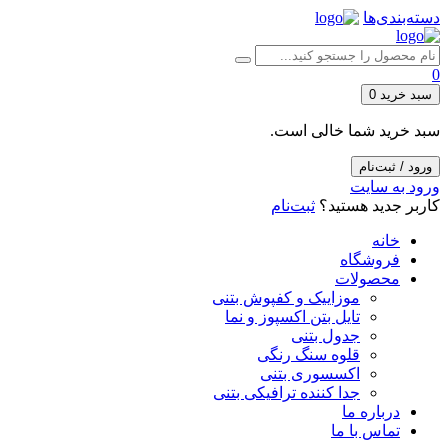
دسته‌بندی‌ها
0
سبد خرید
0
سبد خرید شما خالی است.
ورود / ثبت‌نام
ورود به سایت
کاربر جدید هستید؟
ثبت‌نام
خانه
فروشگاه
محصولات
موزاییک و کفپوش بتنی
تایل بتن اکسپوز و نما
جدول بتنی
قلوه سنگ رنگی
اکسسوری بتنی
جدا کننده ترافیکی بتنی
درباره ما
تماس با ما