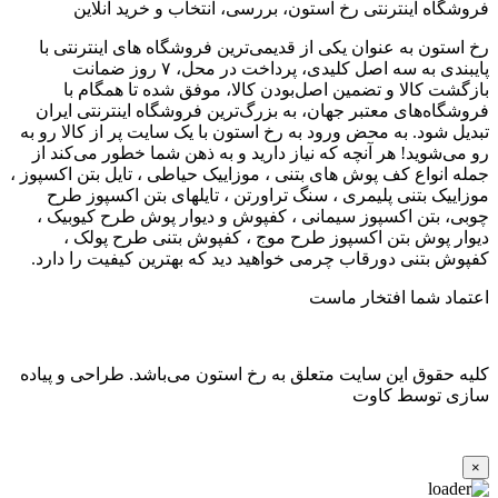
فروشگاه اینترنتی رخ استون، بررسی، انتخاب و خرید آنلاین
رخ استون به عنوان یکی از قدیمی‌ترین فروشگاه های اینترنتی با
پایبندی به سه اصل کلیدی، پرداخت در محل، ۷ روز ضمانت
بازگشت کالا و تضمین اصل‌بودن کالا، موفق شده تا همگام با
فروشگاه‌های معتبر جهان، به بزرگ‌ترین فروشگاه اینترنتی ایران
تبدیل شود. به محض ورود به رخ استون با یک سایت پر از کالا رو به
رو می‌شوید! هر آنچه که نیاز دارید و به ذهن شما خطور می‌کند از
جمله انواع کف پوش های بتنی ، موزاییک حیاطی ، تایل بتن اکسپوز ،
موزاییک بتنی پلیمری ، سنگ تراورتن ، تایلهای بتن اکسپوز طرح
چوبی، بتن اکسپوز سیمانی ، کفپوش و دیوار پوش طرح کیوبیک ،
دیوار پوش بتن اکسپوز طرح موج ، کفپوش بتنی طرح پولک ،
کفپوش بتنی دورقاب چرمی خواهید دید که بهترین کیفیت را دارد.
اعتماد شما افتخار ماست
کلیه حقوق این سایت متعلق به رخ استون می‌باشد. طراحی و پیاده
سازی توسط کاوت
×