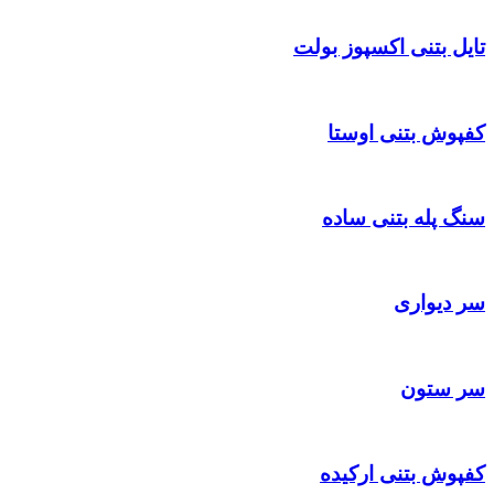
تایل بتنی اکسپوز بولت
کفپوش بتنی اوستا
سنگ پله بتنی ساده
سر دیواری
سر ستون
کفپوش بتنی ارکیده