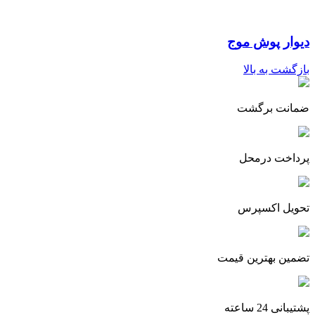
دیوار پوش موج
بازگشت به بالا
ضمانت برگشت
پرداخت درمحل
تحویل اکسپرس
تضمین بهترین قیمت
پشتیبانی 24 ساعته