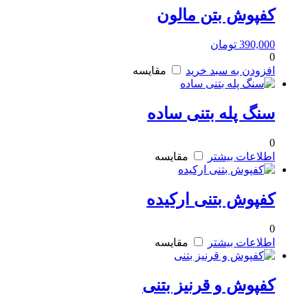
کفپوش بتن مالون
390,000
تومان
0
افزودن به سبد خرید
مقایسه
سنگ پله بتنی ساده
0
اطلاعات بیشتر
مقایسه
کفپوش بتنی ارکیده
0
اطلاعات بیشتر
مقایسه
کفپوش و قرنیز بتنی