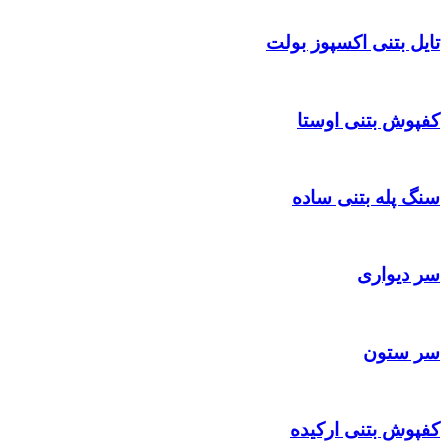
تایل بتنی اکسپوز بولت
کفپوش بتنی اوستا
سنگ پله بتنی ساده
سر دیواری
سر ستون
کفپوش بتنی ارکیده