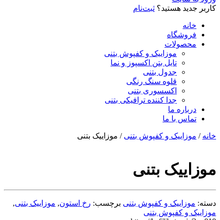
کاربر جدید هستید؟
ثبت‌نام
خانه
فروشگاه
محصولات
موزاییک و کفپوش بتنی
تایل بتن اکسپوز و نما
جدول بتنی
قلوه سنگ رنگی
اکسسوری بتنی
جدا کننده ترافیکی بتنی
درباره ما
تماس با ما
خانه
/
موزاییک و کفپوش بتنی
/ موزاییک بتنی
موزاییک بتنی
دسته:
موزاییک و کفپوش بتنی
برچسب:
رخ استون
,
موزاییک بتنی
,
موزاییک و کفپوش بتنی