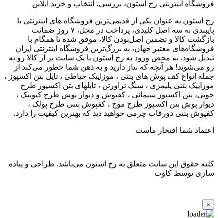
فروشگاه اینترنتی رخ استون، بررسی، انتخاب و خرید آنلاین
رخ استون به عنوان یکی از قدیمی‌ترین فروشگاه های اینترنتی با
پایبندی به سه اصل کلیدی، پرداخت در محل، ۷ روز ضمانت
بازگشت کالا و تضمین اصل‌بودن کالا، موفق شده تا همگام با
فروشگاه‌های معتبر جهان، به بزرگ‌ترین فروشگاه اینترنتی ایران
تبدیل شود. به محض ورود به رخ استون با یک سایت پر از کالا رو به
رو می‌شوید! هر آنچه که نیاز دارید و به ذهن شما خطور می‌کند از
جمله انواع کف پوش های بتنی ، موزاییک حیاطی ، تایل بتن اکسپوز ،
موزاییک بتنی پلیمری ، سنگ تراورتن ، تایلهای بتن اکسپوز طرح
چوبی، بتن اکسپوز سیمانی ، کفپوش و دیوار پوش طرح کیوبیک ،
دیوار پوش بتن اکسپوز طرح موج ، کفپوش بتنی طرح پولک ،
کفپوش بتنی دورقاب چرمی خواهید دید که بهترین کیفیت را دارد.
اعتماد شما افتخار ماست
کلیه حقوق این سایت متعلق به رخ استون می‌باشد. طراحی و پیاده
سازی توسط کاوت
×