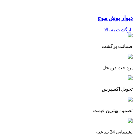
دیوار پوش موج
بازگشت به بالا
ضمانت برگشت
پرداخت درمحل
تحویل اکسپرس
تضمین بهترین قیمت
پشتیبانی 24 ساعته