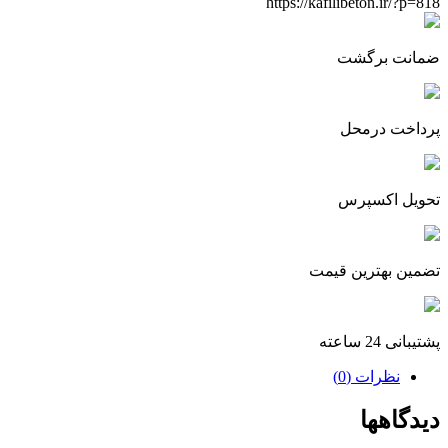
https://kafilibeton.ir/?p=818
ضمانت برگشت
پرداخت درمحل
تحویل اکسپرس
تضمین بهترین قیمت
پشتیبانی 24 ساعته
نظرات (0)
دیدگاهها