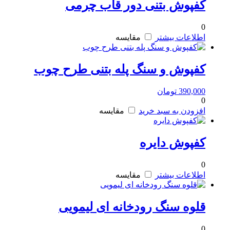
کفپوش بتنی دور قاب چرمی
0
اطلاعات بیشتر
مقایسه
کفپوش و سنگ پله بتنی طرح چوب
390,000
تومان
0
افزودن به سبد خرید
مقایسه
کفپوش دایره
0
اطلاعات بیشتر
مقایسه
قلوه سنگ رودخانه ای لیمویی
0