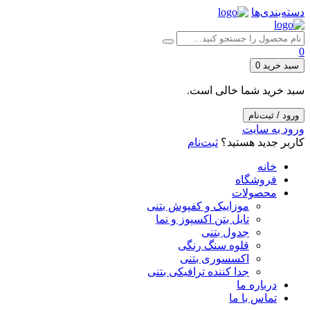
دسته‌بندی‌ها
0
سبد خرید
0
سبد خرید شما خالی است.
ورود / ثبت‌نام
ورود به سایت
کاربر جدید هستید؟
ثبت‌نام
خانه
فروشگاه
محصولات
موزاییک و کفپوش بتنی
تایل بتن اکسپوز و نما
جدول بتنی
قلوه سنگ رنگی
اکسسوری بتنی
جدا کننده ترافیکی بتنی
درباره ما
تماس با ما