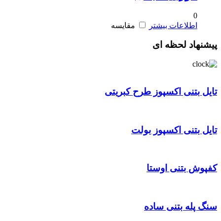
0
اطلاعات بیشتر
مقایسه
پیشنهاد لحظه ای
تایل بتنی اکسپوز طرح کبریتی
تایل بتنی اکسپوز بولت
کفپوش بتنی اوستا
سنگ پله بتنی ساده