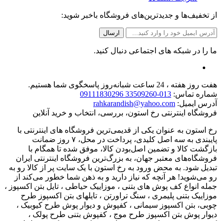
از تخفیف‌ها و جدیدترین‌های فروشگاه باخبر شوید:
ما را در شبکه های اجتماعی دنبال کنید.
هفت روز هفته ، 24 ساعت شبانه‌روز پاسخگوی شما هستیم.
شماره تماس:
013-33509260 09111830296
آدرس ایمیل:
rahkarandish@yahoo.com
فروشگاه اینترنتی رخ استون، بررسی، انتخاب و خرید آنلاین
رخ استون به عنوان یکی از قدیمی‌ترین فروشگاه های اینترنتی با
پایبندی به سه اصل کلیدی، پرداخت در محل، ۷ روز ضمانت
بازگشت کالا و تضمین اصل‌بودن کالا، موفق شده تا همگام با
فروشگاه‌های معتبر جهان، به بزرگ‌ترین فروشگاه اینترنتی ایران
تبدیل شود. به محض ورود به رخ استون با یک سایت پر از کالا رو به
رو می‌شوید! هر آنچه که نیاز دارید و به ذهن شما خطور می‌کند از
جمله انواع کف پوش های بتنی ، موزاییک حیاطی ، تایل بتن اکسپوز ،
موزاییک بتنی پلیمری ، سنگ تراورتن ، تایلهای بتن اکسپوز طرح
چوبی، بتن اکسپوز سیمانی ، کفپوش و دیوار پوش طرح کیوبیک ،
دیوار پوش بتن اکسپوز طرح موج ، کفپوش بتنی طرح پولک ،