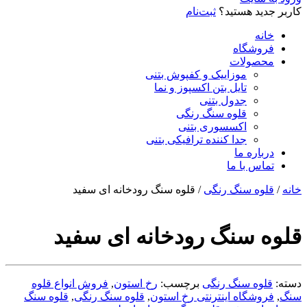
کاربر جدید هستید؟
ثبت‌نام
خانه
فروشگاه
محصولات
موزاییک و کفپوش بتنی
تایل بتن اکسپوز و نما
جدول بتنی
قلوه سنگ رنگی
اکسسوری بتنی
جدا کننده ترافیکی بتنی
درباره ما
تماس با ما
خانه
/
قلوه سنگ رنگی
/ قلوه سنگ رودخانه ای سفید
قلوه سنگ رودخانه ای سفید
دسته:
قلوه سنگ رنگی
برچسب:
رخ استون
,
فروش انواع قلوه
سنگ
,
فروشگاه اینترنتی رخ استون
,
قلوه سنگ رنگی
,
قلوه سنگ