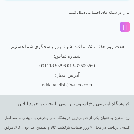
ما را در شبکه های اجتماعی دنبال کنید.
هفت روز هفته ، 24 ساعت شبانه‌روز پاسخگوی شما هستیم.
شماره تماس:
013-33509260 09111830296
آدرس ایمیل:
rahkarandish@yahoo.com
فروشگاه اینترنتی رخ استون، بررسی، انتخاب و خرید آنلاین
رخ استون به عنوان یکی از قدیمی‌ترین فروشگاه های اینترنتی با پایبندی به سه اصل
کلیدی، پرداخت در محل، ۷ روز ضمانت بازگشت کالا و تضمین اصل‌بودن کالا، موفق