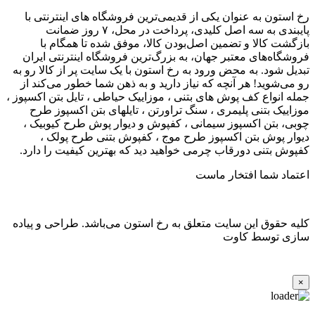
رخ استون به عنوان یکی از قدیمی‌ترین فروشگاه های اینترنتی با
پایبندی به سه اصل کلیدی، پرداخت در محل، ۷ روز ضمانت
بازگشت کالا و تضمین اصل‌بودن کالا، موفق شده تا همگام با
فروشگاه‌های معتبر جهان، به بزرگ‌ترین فروشگاه اینترنتی ایران
تبدیل شود. به محض ورود به رخ استون با یک سایت پر از کالا رو به
رو می‌شوید! هر آنچه که نیاز دارید و به ذهن شما خطور می‌کند از
جمله انواع کف پوش های بتنی ، موزاییک حیاطی ، تایل بتن اکسپوز ،
موزاییک بتنی پلیمری ، سنگ تراورتن ، تایلهای بتن اکسپوز طرح
چوبی، بتن اکسپوز سیمانی ، کفپوش و دیوار پوش طرح کیوبیک ،
دیوار پوش بتن اکسپوز طرح موج ، کفپوش بتنی طرح پولک ،
کفپوش بتنی دورقاب چرمی خواهید دید که بهترین کیفیت را دارد.
اعتماد شما افتخار ماست
کلیه حقوق این سایت متعلق به رخ استون می‌باشد. طراحی و پیاده
سازی توسط کاوت
×