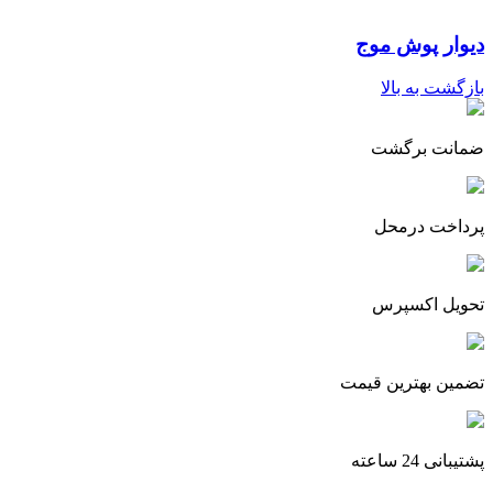
دیوار پوش موج
بازگشت به بالا
ضمانت برگشت
پرداخت درمحل
تحویل اکسپرس
تضمین بهترین قیمت
پشتیبانی 24 ساعته