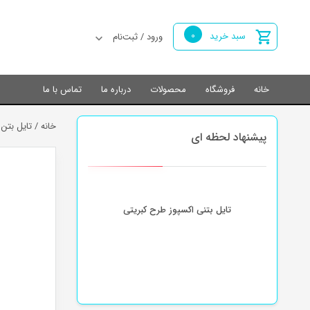
0
سبد خرید
ورود / ثبت‌نام
خانه
فروشگاه
محصولات
درباره ما
تماس با ما
خانه
/
تایل بتن 
پیشنهاد لحظه ای
تایل بتنی اکسپوز طرح کبریتی