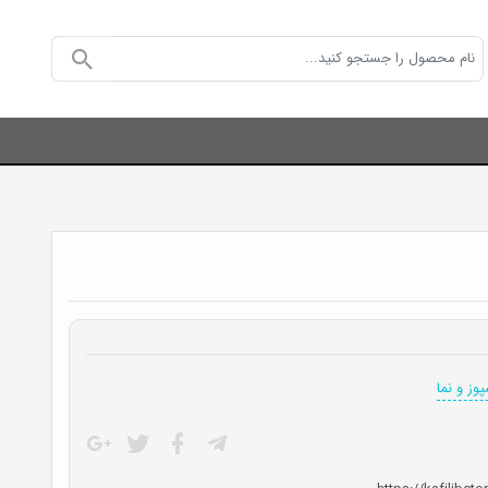
وز و نما