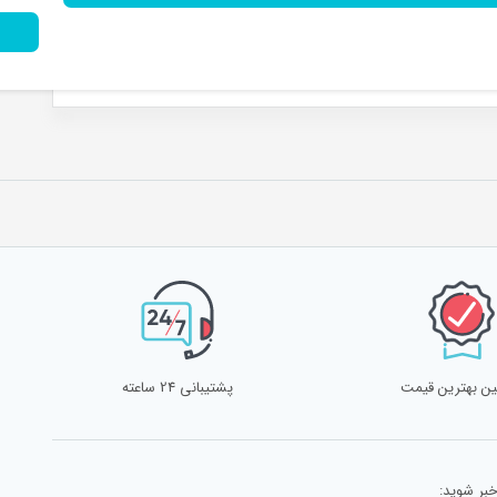
ن بهترین قیمت
پشتیبانی 24 ساعته
خبر شوید: