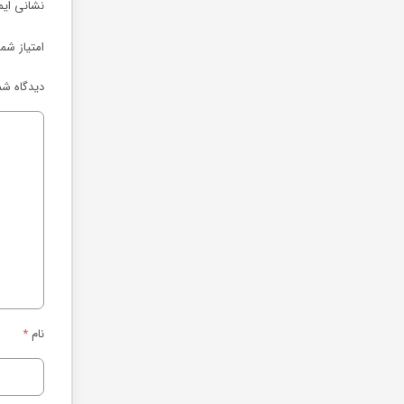
نشانی ایم
امتیاز شم
دیدگاه شم
نام
*