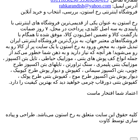
آدرس ایمیل:
rahkarandish@yahoo.com
فروشگاه اینترنتی رخ استون، بررسی، انتخاب و خرید آنلاین
رخ استون به عنوان یکی از قدیمی‌ترین فروشگاه های اینترنتی با
پایبندی به سه اصل کلیدی، پرداخت در محل، ۷ روز ضمانت
بازگشت کالا و تضمین اصل‌بودن کالا، موفق شده تا همگام با
فروشگاه‌های معتبر جهان، به بزرگ‌ترین فروشگاه اینترنتی ایران
تبدیل شود. به محض ورود به رخ استون با یک سایت پر از کالا رو به
رو می‌شوید! هر آنچه که نیاز دارید و به ذهن شما خطور می‌کند از
جمله انواع کف پوش های بتنی ، موزاییک حیاطی ، تایل بتن اکسپوز ،
موزاییک بتنی پلیمری ، سنگ تراورتن ، تایلهای بتن اکسپوز طرح
چوبی، بتن اکسپوز سیمانی ، کفپوش و دیوار پوش طرح کیوبیک ،
دیوار پوش بتن اکسپوز طرح موج ، کفپوش بتنی طرح پولک ،
کفپوش بتنی دورقاب چرمی خواهید دید که بهترین کیفیت را دارد.
اعتماد شما افتخار ماست
کلیه حقوق این سایت متعلق به رخ استون می‌باشد. طراحی و پیاده
سازی توسط کاوت