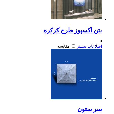
بتن اکسپوز طرح کرکره
0
اطلاعات بیشتر
مقایسه
سر ستون