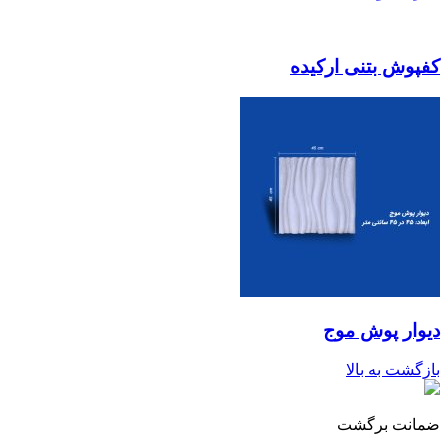
کفپوش بتنی ارکیده
دیوار پوش موج
بازگشت به بالا
ضمانت برگشت