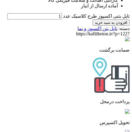
گارانتی اصالت و سلامت فیزیکی کالا
آماده ارسال از انبار
تایل بتنی اکسپوز طرح کلاسیک عدد
افزودن به سبد خرید
دسته:
تایل بتن اکسپوز و نما
https://kafilibeton.ir/?p=1227
ضمانت برگشت
پرداخت درمحل
تحویل اکسپرس