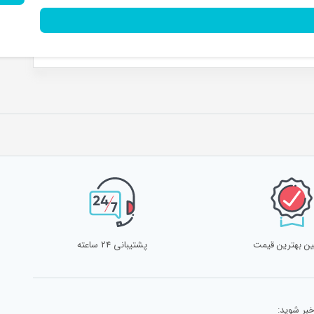
ن بهترین قیمت
پشتیبانی 24 ساعته
خبر شوید: