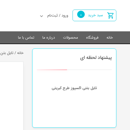
0
سبد خرید
ورود / ثبت‌نام
خانه
فروشگاه
محصولات
درباره ما
تماس با ما
خانه
/
تایل بتن 
پیشنهاد لحظه ای
تایل بتنی اکسپوز طرح کبریتی