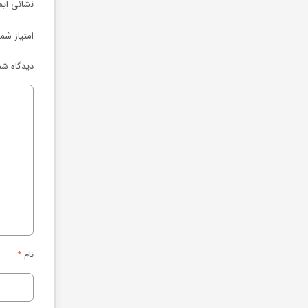
نشانی ایم
امتیاز شم
دیدگاه شم
نام
*