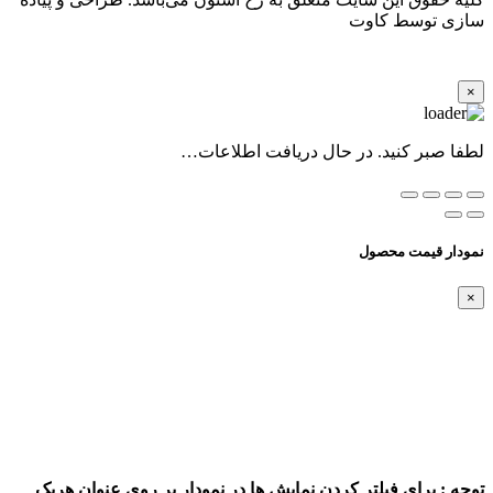
سازی توسط کاوت
×
لطفا صبر کنید. در حال دریافت اطلاعات…
نمودار قیمت محصول
×
توجه : برای فیلتر کردن نمایش ها در نمودار بر روی عنوان هریک