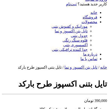
کاربر جدید هستید؟
ثبت‌نام
خانه
فروشگاه
محصولات
موزاییک و کفپوش بتنی
تایل بتن اکسپوز و نما
جدول بتنی
قلوه سنگ رنگی
اکسسوری بتنی
جدا کننده ترافیکی بتنی
درباره ما
تماس با ما
خانه
/
تایل بتن اکسپوز و نما
/ تایل بتنی اکسپوز طرح بارکد
تایل بتنی اکسپوز طرح بارکد
390,000
تومان