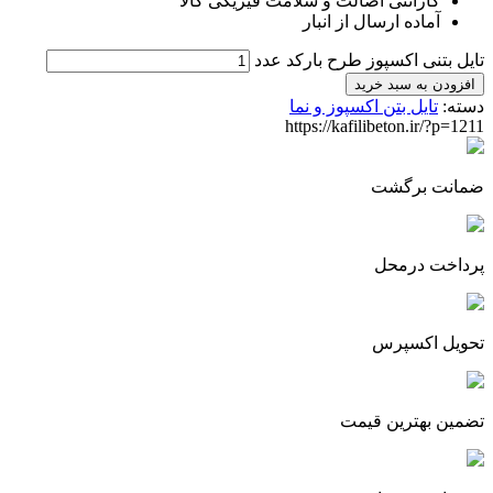
گارانتی اصالت و سلامت فیزیکی کالا
آماده ارسال از انبار
تایل بتنی اکسپوز طرح بارکد عدد
افزودن به سبد خرید
دسته:
تایل بتن اکسپوز و نما
https://kafilibeton.ir/?p=1211
ضمانت برگشت
پرداخت درمحل
تحویل اکسپرس
تضمین بهترین قیمت