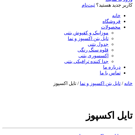
کاربر جدید هستید؟
ثبت‌نام
خانه
فروشگاه
محصولات
موزاییک و کفپوش بتنی
تایل بتن اکسپوز و نما
جدول بتنی
قلوه سنگ رنگی
اکسسوری بتنی
جدا کننده ترافیکی بتنی
درباره ما
تماس با ما
خانه
/
تایل بتن اکسپوز و نما
/ تایل اکسپوز
تایل اکسپوز