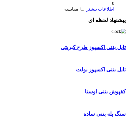
0
اطلاعات بیشتر
مقایسه
پیشنهاد لحظه ای
تایل بتنی اکسپوز طرح کبریتی
تایل بتنی اکسپوز بولت
کفپوش بتنی اوستا
سنگ پله بتنی ساده