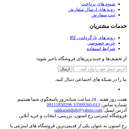
شیوه های پرداخت
رویه های ارسال سفارش
ثبت سفارش
خدمات مشتریان
رویه های بازگرداندن کالا
حریم خصوصی
شرایط استفاده
از تخفیف‌ها و جدیدترین‌های فروشگاه باخبر شوید:
ما را در شبکه های اجتماعی دنبال کنید.
هفت روز هفته ، 24 ساعت شبانه‌روز پاسخگوی شما هستیم.
شماره تماس:
013-33509260 09111830296
آدرس ایمیل:
rahkarandish@yahoo.com
فروشگاه اینترنتی رخ استون، بررسی، انتخاب و خرید آنلاین
رخ استون به عنوان یکی از قدیمی‌ترین فروشگاه های اینترنتی با