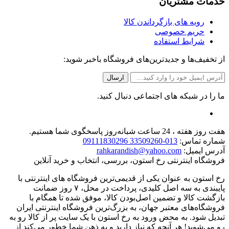
خدمات مشتریان
رویه های بازگرداندن کالا
حریم خصوصی
شرایط استفاده
از تخفیف‌ها و جدیدترین‌های فروشگاه باخبر شوید:
ما را در شبکه های اجتماعی دنبال کنید.
هفت روز هفته ، 24 ساعت شبانه‌روز پاسخگوی شما هستیم.
شماره تماس:
013-33509260 09111830296
آدرس ایمیل:
rahkarandish@yahoo.com
فروشگاه اینترنتی رخ استون، بررسی، انتخاب و خرید آنلاین
رخ استون به عنوان یکی از قدیمی‌ترین فروشگاه های اینترنتی با
پایبندی به سه اصل کلیدی، پرداخت در محل، ۷ روز ضمانت
بازگشت کالا و تضمین اصل‌بودن کالا، موفق شده تا همگام با
فروشگاه‌های معتبر جهان، به بزرگ‌ترین فروشگاه اینترنتی ایران
تبدیل شود. به محض ورود به رخ استون با یک سایت پر از کالا رو به
رو می‌شوید! هر آنچه که نیاز دارید و به ذهن شما خطور می‌کند از