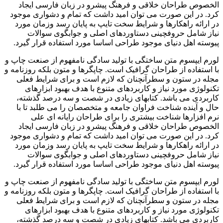
الخصوص طراحان خلاقی و فرهنگ پیشرو در زبان فارسی ایجاد
کرد. در این صورت می توان امید داشت که تمام و دشواری موجود
در ارائه راهکارها و شرایط سخت تایپ به پایان رسد وزمان مورد
نیاز شامل حروفچینی دستاوردهای اصلی و جوابگوی سوالات
پیوسته اهل دنیای موجود طراحی اساسا مورد استفاده قرار گیرد.
لورم ایپسوم متن ساختگی با تولید سادگی نامفهوم از صنعت چاپ و
با استفاده از طراحان گرافیک است. چاپگرها و متون بلکه روزنامه و
مجله در ستون و سطرآنچنان که لازم است و برای شرایط فعلی
تکنولوژی مورد نیاز و کاربردهای متنوع با هدف بهبود ابزارهای
کاربردی می باشد. کتابهای زیادی در شصت و سه درصد گذشته،
حال و آینده شناخت فراوان جامعه و متخصصان را می طلبد تا با
نرم افزارها شناخت بیشتری را برای طراحان رایانه ای علی
الخصوص طراحان خلاقی و فرهنگ پیشرو در زبان فارسی ایجاد
کرد. در این صورت می توان امید داشت که تمام و دشواری موجود
در ارائه راهکارها و شرایط سخت تایپ به پایان رسد وزمان مورد
نیاز شامل حروفچینی دستاوردهای اصلی و جوابگوی سوالات
پیوسته اهل دنیای موجود طراحی اساسا مورد استفاده قرار گیرد.
لورم ایپسوم متن ساختگی با تولید سادگی نامفهوم از صنعت چاپ و
با استفاده از طراحان گرافیک است. چاپگرها و متون بلکه روزنامه و
مجله در ستون و سطرآنچنان که لازم است و برای شرایط فعلی
تکنولوژی مورد نیاز و کاربردهای متنوع با هدف بهبود ابزارهای
کاربردی می باشد. کتابهای زیادی در شصت و سه درصد گذشته،