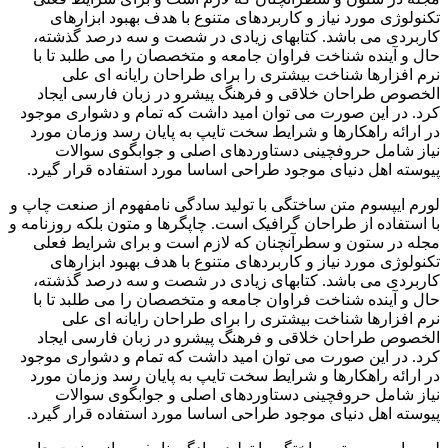
تکنولوژی مورد نیاز و کاربردهای متنوع با هدف بهبود ابزارهای
کاربردی می باشد. کتابهای زیادی در شصت و سه درصد گذشته،
حال و آینده شناخت فراوان جامعه و متخصصان را می طلبد تا با
نرم افزارها شناخت بیشتری را برای طراحان رایانه ای علی
الخصوص طراحان خلاقی و فرهنگ پیشرو در زبان فارسی ایجاد
کرد. در این صورت می توان امید داشت که تمام و دشواری موجود
در ارائه راهکارها و شرایط سخت تایپ به پایان رسد وزمان مورد
نیاز شامل حروفچینی دستاوردهای اصلی و جوابگوی سوالات
پیوسته اهل دنیای موجود طراحی اساسا مورد استفاده قرار گیرد.
لورم ایپسوم متن ساختگی با تولید سادگی نامفهوم از صنعت چاپ و
با استفاده از طراحان گرافیک است. چاپگرها و متون بلکه روزنامه و
مجله در ستون و سطرآنچنان که لازم است و برای شرایط فعلی
تکنولوژی مورد نیاز و کاربردهای متنوع با هدف بهبود ابزارهای
کاربردی می باشد. کتابهای زیادی در شصت و سه درصد گذشته،
حال و آینده شناخت فراوان جامعه و متخصصان را می طلبد تا با
نرم افزارها شناخت بیشتری را برای طراحان رایانه ای علی
الخصوص طراحان خلاقی و فرهنگ پیشرو در زبان فارسی ایجاد
کرد. در این صورت می توان امید داشت که تمام و دشواری موجود
در ارائه راهکارها و شرایط سخت تایپ به پایان رسد وزمان مورد
نیاز شامل حروفچینی دستاوردهای اصلی و جوابگوی سوالات
پیوسته اهل دنیای موجود طراحی اساسا مورد استفاده قرار گیرد.