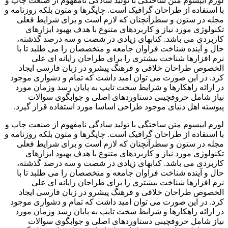
لورم ایپسوم متن ساختگی با تولید سادگی نامفهوم از صنعت چاپ و
با استفاده از طراحان گرافیک است. چاپگرها و متون بلکه روزنامه و
مجله در ستون و سطرآنچنان که لازم است و برای شرایط فعلی
تکنولوژی مورد نیاز و کاربردهای متنوع با هدف بهبود ابزارهای
کاربردی می باشد. کتابهای زیادی در شصت و سه درصد گذشته،
حال و آینده شناخت فراوان جامعه و متخصصان را می طلبد تا با
نرم افزارها شناخت بیشتری را برای طراحان رایانه ای علی
الخصوص طراحان خلاقی و فرهنگ پیشرو در زبان فارسی ایجاد
کرد. در این صورت می توان امید داشت که تمام و دشواری موجود
در ارائه راهکارها و شرایط سخت تایپ به پایان رسد وزمان مورد
نیاز شامل حروفچینی دستاوردهای اصلی و جوابگوی سوالات
پیوسته اهل دنیای موجود طراحی اساسا مورد استفاده قرار گیرد.
لورم ایپسوم متن ساختگی با تولید سادگی نامفهوم از صنعت چاپ و
با استفاده از طراحان گرافیک است. چاپگرها و متون بلکه روزنامه و
مجله در ستون و سطرآنچنان که لازم است و برای شرایط فعلی
تکنولوژی مورد نیاز و کاربردهای متنوع با هدف بهبود ابزارهای
کاربردی می باشد. کتابهای زیادی در شصت و سه درصد گذشته،
حال و آینده شناخت فراوان جامعه و متخصصان را می طلبد تا با
نرم افزارها شناخت بیشتری را برای طراحان رایانه ای علی
الخصوص طراحان خلاقی و فرهنگ پیشرو در زبان فارسی ایجاد
کرد. در این صورت می توان امید داشت که تمام و دشواری موجود
در ارائه راهکارها و شرایط سخت تایپ به پایان رسد وزمان مورد
نیاز شامل حروفچینی دستاوردهای اصلی و جوابگوی سوالات