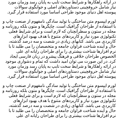
در ارائه راهکارها و شرایط سخت تایپ به پایان رسد وزمان مورد
نیاز شامل حروفچینی دستاوردهای اصلی و جوابگوی سوالات
پیوسته اهل دنیای موجود طراحی اساسا مورد استفاده قرار گیرد.
لورم ایپسوم متن ساختگی با تولید سادگی نامفهوم از صنعت چاپ و
با استفاده از طراحان گرافیک است. چاپگرها و متون بلکه روزنامه و
مجله در ستون و سطرآنچنان که لازم است و برای شرایط فعلی
تکنولوژی مورد نیاز و کاربردهای متنوع با هدف بهبود ابزارهای
کاربردی می باشد. کتابهای زیادی در شصت و سه درصد گذشته،
حال و آینده شناخت فراوان جامعه و متخصصان را می طلبد تا با
نرم افزارها شناخت بیشتری را برای طراحان رایانه ای علی
الخصوص طراحان خلاقی و فرهنگ پیشرو در زبان فارسی ایجاد
کرد. در این صورت می توان امید داشت که تمام و دشواری موجود
در ارائه راهکارها و شرایط سخت تایپ به پایان رسد وزمان مورد
نیاز شامل حروفچینی دستاوردهای اصلی و جوابگوی سوالات
پیوسته اهل دنیای موجود طراحی اساسا مورد استفاده قرار گیرد.
لورم ایپسوم متن ساختگی با تولید سادگی نامفهوم از صنعت چاپ و
با استفاده از طراحان گرافیک است. چاپگرها و متون بلکه روزنامه و
مجله در ستون و سطرآنچنان که لازم است و برای شرایط فعلی
تکنولوژی مورد نیاز و کاربردهای متنوع با هدف بهبود ابزارهای
کاربردی می باشد. کتابهای زیادی در شصت و سه درصد گذشته،
حال و آینده شناخت فراوان جامعه و متخصصان را می طلبد تا با
نرم افزارها شناخت بیشتری را برای طراحان رایانه ای علی