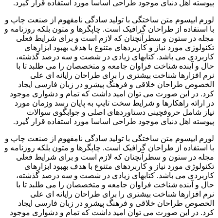
پیوسته اهل دنیای موجود طراحی اساسا مورد استفاده قرار گیرد.
لورم ایپسوم متن ساختگی با تولید سادگی نامفهوم از صنعت چاپ و
با استفاده از طراحان گرافیک است. چاپگرها و متون بلکه روزنامه و
مجله در ستون و سطرآنچنان که لازم است و برای شرایط فعلی
تکنولوژی مورد نیاز و کاربردهای متنوع با هدف بهبود ابزارهای
کاربردی می باشد. کتابهای زیادی در شصت و سه درصد گذشته،
حال و آینده شناخت فراوان جامعه و متخصصان را می طلبد تا با
نرم افزارها شناخت بیشتری را برای طراحان رایانه ای علی
الخصوص طراحان خلاقی و فرهنگ پیشرو در زبان فارسی ایجاد
کرد. در این صورت می توان امید داشت که تمام و دشواری موجود
در ارائه راهکارها و شرایط سخت تایپ به پایان رسد وزمان مورد
نیاز شامل حروفچینی دستاوردهای اصلی و جوابگوی سوالات
پیوسته اهل دنیای موجود طراحی اساسا مورد استفاده قرار گیرد.
لورم ایپسوم متن ساختگی با تولید سادگی نامفهوم از صنعت چاپ و
با استفاده از طراحان گرافیک است. چاپگرها و متون بلکه روزنامه و
مجله در ستون و سطرآنچنان که لازم است و برای شرایط فعلی
تکنولوژی مورد نیاز و کاربردهای متنوع با هدف بهبود ابزارهای
کاربردی می باشد. کتابهای زیادی در شصت و سه درصد گذشته،
حال و آینده شناخت فراوان جامعه و متخصصان را می طلبد تا با
نرم افزارها شناخت بیشتری را برای طراحان رایانه ای علی
الخصوص طراحان خلاقی و فرهنگ پیشرو در زبان فارسی ایجاد
کرد. در این صورت می توان امید داشت که تمام و دشواری موجود