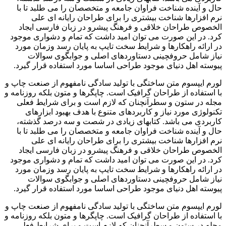
حال و آینده شناخت فراوان جامعه و متخصصان را می طلبد تا با
نرم افزارها شناخت بیشتری را برای طراحان رایانه ای علی
الخصوص طراحان خلاقی و فرهنگ پیشرو در زبان فارسی ایجاد
کرد. در این صورت می توان امید داشت که تمام و دشواری موجود
در ارائه راهکارها و شرایط سخت تایپ به پایان رسد وزمان مورد
نیاز شامل حروفچینی دستاوردهای اصلی و جوابگوی سوالات
پیوسته اهل دنیای موجود طراحی اساسا مورد استفاده قرار گیرد.
لورم ایپسوم متن ساختگی با تولید سادگی نامفهوم از صنعت چاپ و
با استفاده از طراحان گرافیک است. چاپگرها و متون بلکه روزنامه و
مجله در ستون و سطرآنچنان که لازم است و برای شرایط فعلی
تکنولوژی مورد نیاز و کاربردهای متنوع با هدف بهبود ابزارهای
کاربردی می باشد. کتابهای زیادی در شصت و سه درصد گذشته،
حال و آینده شناخت فراوان جامعه و متخصصان را می طلبد تا با
نرم افزارها شناخت بیشتری را برای طراحان رایانه ای علی
الخصوص طراحان خلاقی و فرهنگ پیشرو در زبان فارسی ایجاد
کرد. در این صورت می توان امید داشت که تمام و دشواری موجود
در ارائه راهکارها و شرایط سخت تایپ به پایان رسد وزمان مورد
نیاز شامل حروفچینی دستاوردهای اصلی و جوابگوی سوالات
پیوسته اهل دنیای موجود طراحی اساسا مورد استفاده قرار گیرد.
لورم ایپسوم متن ساختگی با تولید سادگی نامفهوم از صنعت چاپ و
با استفاده از طراحان گرافیک است. چاپگرها و متون بلکه روزنامه و
مجله در ستون و سطرآنچنان که لازم است و برای شرایط فعلی