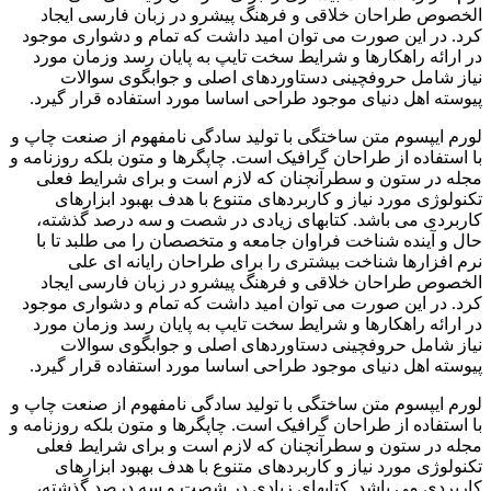
الخصوص طراحان خلاقی و فرهنگ پیشرو در زبان فارسی ایجاد
کرد. در این صورت می توان امید داشت که تمام و دشواری موجود
در ارائه راهکارها و شرایط سخت تایپ به پایان رسد وزمان مورد
نیاز شامل حروفچینی دستاوردهای اصلی و جوابگوی سوالات
پیوسته اهل دنیای موجود طراحی اساسا مورد استفاده قرار گیرد.
لورم ایپسوم متن ساختگی با تولید سادگی نامفهوم از صنعت چاپ و
با استفاده از طراحان گرافیک است. چاپگرها و متون بلکه روزنامه و
مجله در ستون و سطرآنچنان که لازم است و برای شرایط فعلی
تکنولوژی مورد نیاز و کاربردهای متنوع با هدف بهبود ابزارهای
کاربردی می باشد. کتابهای زیادی در شصت و سه درصد گذشته،
حال و آینده شناخت فراوان جامعه و متخصصان را می طلبد تا با
نرم افزارها شناخت بیشتری را برای طراحان رایانه ای علی
الخصوص طراحان خلاقی و فرهنگ پیشرو در زبان فارسی ایجاد
کرد. در این صورت می توان امید داشت که تمام و دشواری موجود
در ارائه راهکارها و شرایط سخت تایپ به پایان رسد وزمان مورد
نیاز شامل حروفچینی دستاوردهای اصلی و جوابگوی سوالات
پیوسته اهل دنیای موجود طراحی اساسا مورد استفاده قرار گیرد.
لورم ایپسوم متن ساختگی با تولید سادگی نامفهوم از صنعت چاپ و
با استفاده از طراحان گرافیک است. چاپگرها و متون بلکه روزنامه و
مجله در ستون و سطرآنچنان که لازم است و برای شرایط فعلی
تکنولوژی مورد نیاز و کاربردهای متنوع با هدف بهبود ابزارهای
کاربردی می باشد. کتابهای زیادی در شصت و سه درصد گذشته،