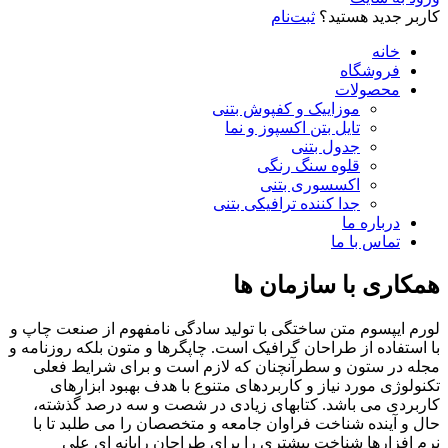
کاربر جدید هستید؟
ثبت‌نام
خانه
فروشگاه
محصولات
موزاییک و کفپوش بتنی
تایل بتن اکسپوز و نما
جدول بتنی
قلوه سنگ رنگی
اکسسوری بتنی
جدا کننده ترافیکی بتنی
درباره ما
تماس با ما
همکاری با سازمان ها
لورم ایپسوم متن ساختگی با تولید سادگی نامفهوم از صنعت چاپ و
با استفاده از طراحان گرافیک است. چاپگرها و متون بلکه روزنامه و
مجله در ستون و سطرآنچنان که لازم است و برای شرایط فعلی
تکنولوژی مورد نیاز و کاربردهای متنوع با هدف بهبود ابزارهای
کاربردی می باشد. کتابهای زیادی در شصت و سه درصد گذشته،
حال و آینده شناخت فراوان جامعه و متخصصان را می طلبد تا با
نرم افزارها شناخت بیشتری را برای طراحان رایانه ای علی