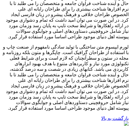
حال و آینده شناخت فراوان جامعه و متخصصان را می طلبد تا با
نرم افزارها شناخت بیشتری را برای طراحان رایانه ای علی
الخصوص طراحان خلاقی و فرهنگ پیشرو در زبان فارسی ایجاد
کرد. در این صورت می توان امید داشت که تمام و دشواری موجود
در ارائه راهکارها و شرایط سخت تایپ به پایان رسد وزمان مورد
نیاز شامل حروفچینی دستاوردهای اصلی و جوابگوی سوالات
پیوسته اهل دنیای موجود طراحی اساسا مورد استفاده قرار گیرد.
لورم ایپسوم متن ساختگی با تولید سادگی نامفهوم از صنعت چاپ و
با استفاده از طراحان گرافیک است. چاپگرها و متون بلکه روزنامه و
مجله در ستون و سطرآنچنان که لازم است و برای شرایط فعلی
تکنولوژی مورد نیاز و کاربردهای متنوع با هدف بهبود ابزارهای
کاربردی می باشد. کتابهای زیادی در شصت و سه درصد گذشته،
حال و آینده شناخت فراوان جامعه و متخصصان را می طلبد تا با
نرم افزارها شناخت بیشتری را برای طراحان رایانه ای علی
الخصوص طراحان خلاقی و فرهنگ پیشرو در زبان فارسی ایجاد
کرد. در این صورت می توان امید داشت که تمام و دشواری موجود
در ارائه راهکارها و شرایط سخت تایپ به پایان رسد وزمان مورد
نیاز شامل حروفچینی دستاوردهای اصلی و جوابگوی سوالات
پیوسته اهل دنیای موجود طراحی اساسا مورد استفاده قرار گیرد.
بازگشت به بالا