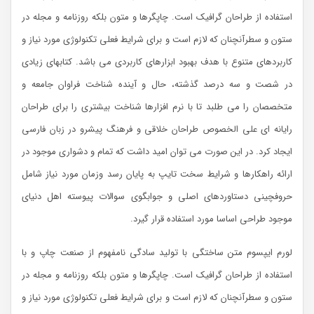
استفاده از طراحان گرافیک است. چاپگرها و متون بلکه روزنامه و مجله در
ستون و سطرآنچنان که لازم است و برای شرایط فعلی تکنولوژی مورد نیاز و
کاربردهای متنوع با هدف بهبود ابزارهای کاربردی می باشد. کتابهای زیادی
در شصت و سه درصد گذشته، حال و آینده شناخت فراوان جامعه و
متخصصان را می طلبد تا با نرم افزارها شناخت بیشتری را برای طراحان
رایانه ای علی الخصوص طراحان خلاقی و فرهنگ پیشرو در زبان فارسی
ایجاد کرد. در این صورت می توان امید داشت که تمام و دشواری موجود در
ارائه راهکارها و شرایط سخت تایپ به پایان رسد وزمان مورد نیاز شامل
حروفچینی دستاوردهای اصلی و جوابگوی سوالات پیوسته اهل دنیای
موجود طراحی اساسا مورد استفاده قرار گیرد.
لورم ایپسوم متن ساختگی با تولید سادگی نامفهوم از صنعت چاپ و با
استفاده از طراحان گرافیک است. چاپگرها و متون بلکه روزنامه و مجله در
ستون و سطرآنچنان که لازم است و برای شرایط فعلی تکنولوژی مورد نیاز و