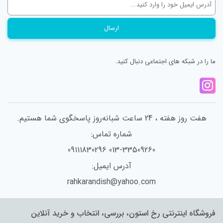
ما را در شبکه های اجتماعی دنبال کنید.
هفت روز هفته ، 24 ساعت شبانه‌روز پاسخگوی شما هستیم.
شماره تماس:
013-33509260 09111830296
آدرس ایمیل:
rahkarandish@yahoo.com
فروشگاه اینترنتی رخ استون، بررسی، انتخاب و خرید آنلاین