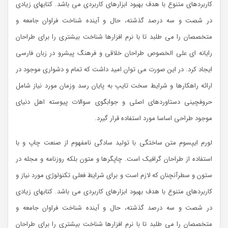
کاربردهای متنوع با هدف بهبود ابزارهای کاربردی می باشد. کتابهای زیادی
در شصت و سه درصد گذشته، حال و آینده شناخت فراوان جامعه و
متخصصان را می طلبد تا با نرم افزارها شناخت بیشتری را برای طراحان
رایانه ای علی الخصوص طراحان خلاقی و فرهنگ پیشرو در زبان فارسی
ایجاد کرد. در این صورت می توان امید داشت که تمام و دشواری موجود در
ارائه راهکارها و شرایط سخت تایپ به پایان رسد وزمان مورد نیاز شامل
حروفچینی دستاوردهای اصلی و جوابگوی سوالات پیوسته اهل دنیای
موجود طراحی اساسا مورد استفاده قرار گیرد.
لورم ایپسوم متن ساختگی با تولید سادگی نامفهوم از صنعت چاپ و با
استفاده از طراحان گرافیک است. چاپگرها و متون بلکه روزنامه و مجله در
ستون و سطرآنچنان که لازم است و برای شرایط فعلی تکنولوژی مورد نیاز و
کاربردهای متنوع با هدف بهبود ابزارهای کاربردی می باشد. کتابهای زیادی
در شصت و سه درصد گذشته، حال و آینده شناخت فراوان جامعه و
متخصصان را می طلبد تا با نرم افزارها شناخت بیشتری را برای طراحان