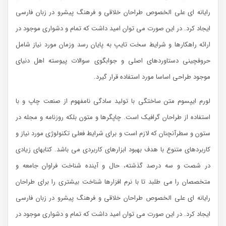
رایانه ای علی الخصوص طراحان خلاقی و فرهنگ پیشرو در زبان فارسی
ایجاد کرد. در این صورت می توان امید داشت که تمام و دشواری موجود در
ارائه راهکارها و شرایط سخت تایپ به پایان رسد وزمان مورد نیاز شامل
حروفچینی دستاوردهای اصلی و جوابگوی سوالات پیوسته اهل دنیای
موجود طراحی اساسا مورد استفاده قرار گیرد.
لورم ایپسوم متن ساختگی با تولید سادگی نامفهوم از صنعت چاپ و با
استفاده از طراحان گرافیک است. چاپگرها و متون بلکه روزنامه و مجله در
ستون و سطرآنچنان که لازم است و برای شرایط فعلی تکنولوژی مورد نیاز و
کاربردهای متنوع با هدف بهبود ابزارهای کاربردی می باشد. کتابهای زیادی
در شصت و سه درصد گذشته، حال و آینده شناخت فراوان جامعه و
متخصصان را می طلبد تا با نرم افزارها شناخت بیشتری را برای طراحان
رایانه ای علی الخصوص طراحان خلاقی و فرهنگ پیشرو در زبان فارسی
ایجاد کرد. در این صورت می توان امید داشت که تمام و دشواری موجود در