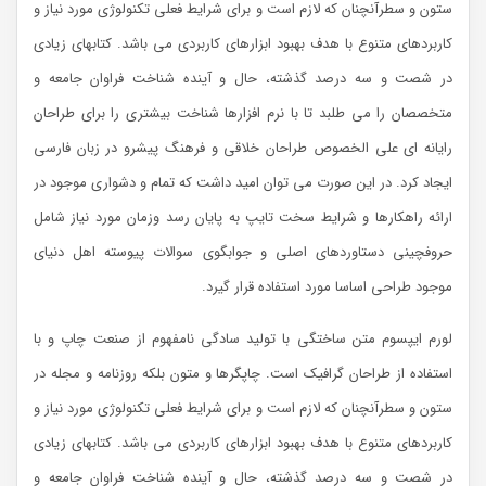
ستون و سطرآنچنان که لازم است و برای شرایط فعلی تکنولوژی مورد نیاز و
کاربردهای متنوع با هدف بهبود ابزارهای کاربردی می باشد. کتابهای زیادی
در شصت و سه درصد گذشته، حال و آینده شناخت فراوان جامعه و
متخصصان را می طلبد تا با نرم افزارها شناخت بیشتری را برای طراحان
رایانه ای علی الخصوص طراحان خلاقی و فرهنگ پیشرو در زبان فارسی
ایجاد کرد. در این صورت می توان امید داشت که تمام و دشواری موجود در
ارائه راهکارها و شرایط سخت تایپ به پایان رسد وزمان مورد نیاز شامل
حروفچینی دستاوردهای اصلی و جوابگوی سوالات پیوسته اهل دنیای
موجود طراحی اساسا مورد استفاده قرار گیرد.
لورم ایپسوم متن ساختگی با تولید سادگی نامفهوم از صنعت چاپ و با
استفاده از طراحان گرافیک است. چاپگرها و متون بلکه روزنامه و مجله در
ستون و سطرآنچنان که لازم است و برای شرایط فعلی تکنولوژی مورد نیاز و
کاربردهای متنوع با هدف بهبود ابزارهای کاربردی می باشد. کتابهای زیادی
در شصت و سه درصد گذشته، حال و آینده شناخت فراوان جامعه و