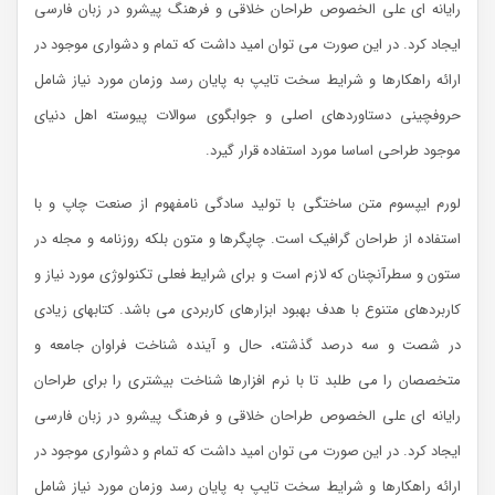
رایانه ای علی الخصوص طراحان خلاقی و فرهنگ پیشرو در زبان فارسی
ایجاد کرد. در این صورت می توان امید داشت که تمام و دشواری موجود در
ارائه راهکارها و شرایط سخت تایپ به پایان رسد وزمان مورد نیاز شامل
حروفچینی دستاوردهای اصلی و جوابگوی سوالات پیوسته اهل دنیای
موجود طراحی اساسا مورد استفاده قرار گیرد.
لورم ایپسوم متن ساختگی با تولید سادگی نامفهوم از صنعت چاپ و با
استفاده از طراحان گرافیک است. چاپگرها و متون بلکه روزنامه و مجله در
ستون و سطرآنچنان که لازم است و برای شرایط فعلی تکنولوژی مورد نیاز و
کاربردهای متنوع با هدف بهبود ابزارهای کاربردی می باشد. کتابهای زیادی
در شصت و سه درصد گذشته، حال و آینده شناخت فراوان جامعه و
متخصصان را می طلبد تا با نرم افزارها شناخت بیشتری را برای طراحان
رایانه ای علی الخصوص طراحان خلاقی و فرهنگ پیشرو در زبان فارسی
ایجاد کرد. در این صورت می توان امید داشت که تمام و دشواری موجود در
ارائه راهکارها و شرایط سخت تایپ به پایان رسد وزمان مورد نیاز شامل