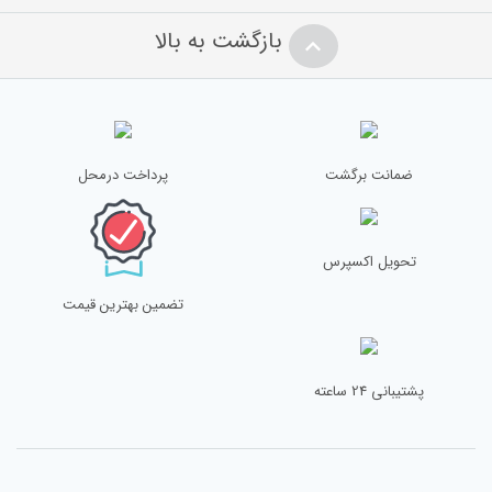
بازگشت به بالا
ضمانت برگشت
پرداخت درمحل
تحویل اکسپرس
تضمین بهترین قیمت
پشتیبانی 24 ساعته