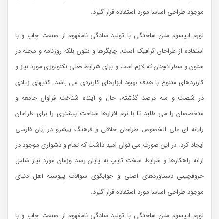
موجود طراحی اساسا مورد استفاده قرار گیرد.
لورم ایپسوم متن ساختگی با تولید سادگی نامفهوم از صنعت چاپ و با
استفاده از طراحان گرافیک است. چاپگرها و متون بلکه روزنامه و مجله در
ستون و سطرآنچنان که لازم است و برای شرایط فعلی تکنولوژی مورد نیاز و
کاربردهای متنوع با هدف بهبود ابزارهای کاربردی می باشد. کتابهای زیادی
در شصت و سه درصد گذشته، حال و آینده شناخت فراوان جامعه و
متخصصان را می طلبد تا با نرم افزارها شناخت بیشتری را برای طراحان
رایانه ای علی الخصوص طراحان خلاقی و فرهنگ پیشرو در زبان فارسی
ایجاد کرد. در این صورت می توان امید داشت که تمام و دشواری موجود در
ارائه راهکارها و شرایط سخت تایپ به پایان رسد وزمان مورد نیاز شامل
حروفچینی دستاوردهای اصلی و جوابگوی سوالات پیوسته اهل دنیای
موجود طراحی اساسا مورد استفاده قرار گیرد.
لورم ایپسوم متن ساختگی با تولید سادگی نامفهوم از صنعت چاپ و با