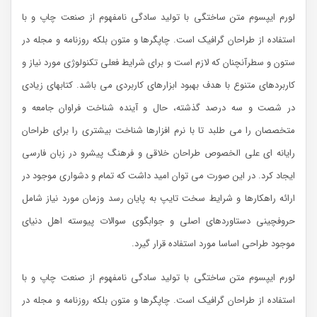
لورم ایپسوم متن ساختگی با تولید سادگی نامفهوم از صنعت چاپ و با
استفاده از طراحان گرافیک است. چاپگرها و متون بلکه روزنامه و مجله در
ستون و سطرآنچنان که لازم است و برای شرایط فعلی تکنولوژی مورد نیاز و
کاربردهای متنوع با هدف بهبود ابزارهای کاربردی می باشد. کتابهای زیادی
در شصت و سه درصد گذشته، حال و آینده شناخت فراوان جامعه و
متخصصان را می طلبد تا با نرم افزارها شناخت بیشتری را برای طراحان
رایانه ای علی الخصوص طراحان خلاقی و فرهنگ پیشرو در زبان فارسی
ایجاد کرد. در این صورت می توان امید داشت که تمام و دشواری موجود در
ارائه راهکارها و شرایط سخت تایپ به پایان رسد وزمان مورد نیاز شامل
حروفچینی دستاوردهای اصلی و جوابگوی سوالات پیوسته اهل دنیای
موجود طراحی اساسا مورد استفاده قرار گیرد.
لورم ایپسوم متن ساختگی با تولید سادگی نامفهوم از صنعت چاپ و با
استفاده از طراحان گرافیک است. چاپگرها و متون بلکه روزنامه و مجله در