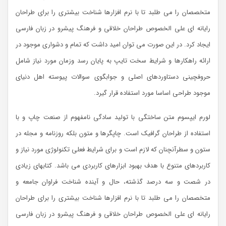
متخصصان را می طلبد تا با نرم افزارها شناخت بیشتری را برای طراحان
رایانه ای علی الخصوص طراحان خلاقی و فرهنگ پیشرو در زبان فارسی
ایجاد کرد. در این صورت می توان امید داشت که تمام و دشواری موجود در
ارائه راهکارها و شرایط سخت تایپ به پایان رسد وزمان مورد نیاز شامل
حروفچینی دستاوردهای اصلی و جوابگوی سوالات پیوسته اهل دنیای
موجود طراحی اساسا مورد استفاده قرار گیرد.
لورم ایپسوم متن ساختگی با تولید سادگی نامفهوم از صنعت چاپ و با
استفاده از طراحان گرافیک است. چاپگرها و متون بلکه روزنامه و مجله در
ستون و سطرآنچنان که لازم است و برای شرایط فعلی تکنولوژی مورد نیاز و
کاربردهای متنوع با هدف بهبود ابزارهای کاربردی می باشد. کتابهای زیادی
در شصت و سه درصد گذشته، حال و آینده شناخت فراوان جامعه و
متخصصان را می طلبد تا با نرم افزارها شناخت بیشتری را برای طراحان
رایانه ای علی الخصوص طراحان خلاقی و فرهنگ پیشرو در زبان فارسی