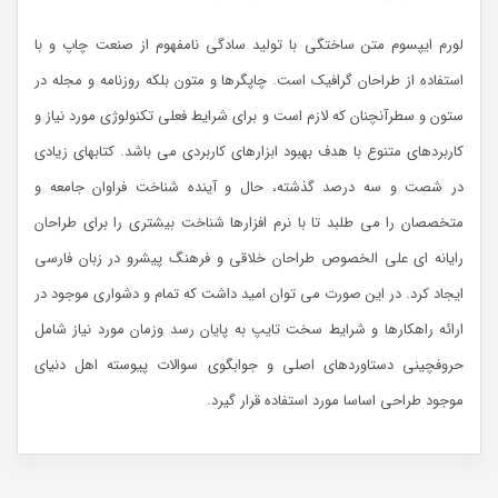
لورم ایپسوم متن ساختگی با تولید سادگی نامفهوم از صنعت چاپ و با
استفاده از طراحان گرافیک است. چاپگرها و متون بلکه روزنامه و مجله در
ستون و سطرآنچنان که لازم است و برای شرایط فعلی تکنولوژی مورد نیاز و
کاربردهای متنوع با هدف بهبود ابزارهای کاربردی می باشد. کتابهای زیادی
در شصت و سه درصد گذشته، حال و آینده شناخت فراوان جامعه و
متخصصان را می طلبد تا با نرم افزارها شناخت بیشتری را برای طراحان
رایانه ای علی الخصوص طراحان خلاقی و فرهنگ پیشرو در زبان فارسی
ایجاد کرد. در این صورت می توان امید داشت که تمام و دشواری موجود در
ارائه راهکارها و شرایط سخت تایپ به پایان رسد وزمان مورد نیاز شامل
حروفچینی دستاوردهای اصلی و جوابگوی سوالات پیوسته اهل دنیای
موجود طراحی اساسا مورد استفاده قرار گیرد.