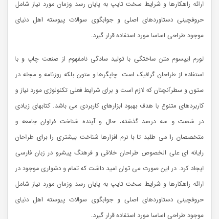
ارائه راهکارها و شرایط سخت تایپ به پایان رسد وزمان مورد نیاز شامل
حروفچینی دستاوردهای اصلی و جوابگوی سوالات پیوسته اهل دنیای
موجود طراحی اساسا مورد استفاده قرار گیرد.
لورم ایپسوم متن ساختگی با تولید سادگی نامفهوم از صنعت چاپ و با
استفاده از طراحان گرافیک است. چاپگرها و متون بلکه روزنامه و مجله در
ستون و سطرآنچنان که لازم است و برای شرایط فعلی تکنولوژی مورد نیاز و
کاربردهای متنوع با هدف بهبود ابزارهای کاربردی می باشد. کتابهای زیادی
در شصت و سه درصد گذشته، حال و آینده شناخت فراوان جامعه و
متخصصان را می طلبد تا با نرم افزارها شناخت بیشتری را برای طراحان
رایانه ای علی الخصوص طراحان خلاقی و فرهنگ پیشرو در زبان فارسی
ایجاد کرد. در این صورت می توان امید داشت که تمام و دشواری موجود در
ارائه راهکارها و شرایط سخت تایپ به پایان رسد وزمان مورد نیاز شامل
حروفچینی دستاوردهای اصلی و جوابگوی سوالات پیوسته اهل دنیای
موجود طراحی اساسا مورد استفاده قرار گیرد.