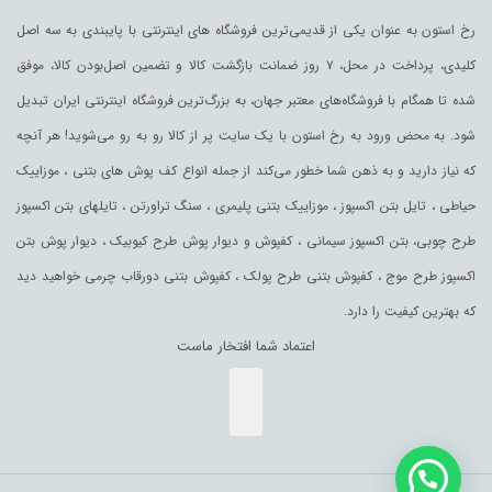
رخ استون به عنوان یکی از قدیمی‌ترین فروشگاه های اینترنتی با پایبندی به سه اصل
کلیدی، پرداخت در محل، ۷ روز ضمانت بازگشت کالا و تضمین اصل‌بودن کالا، موفق
شده تا همگام با فروشگاه‌های معتبر جهان، به بزرگ‌ترین فروشگاه اینترنتی ایران تبدیل
شود. به محض ورود به رخ استون با یک سایت پر از کالا رو به رو می‌شوید! هر آنچه
که نیاز دارید و به ذهن شما خطور می‌کند از جمله انواع کف پوش های بتنی ، موزاییک
حیاطی ، تایل بتن اکسپوز ، موزاییک بتنی پلیمری ، سنگ تراورتن ، تایلهای بتن اکسپوز
طرح چوبی، بتن اکسپوز سیمانی ، کفپوش و دیوار پوش طرح کیوبیک ، دیوار پوش بتن
اکسپوز طرح موج ، کفپوش بتنی طرح پولک ، کفپوش بتنی دورقاب چرمی خواهید دید
که بهترین کیفیت را دارد.
اعتماد شما افتخار ماست