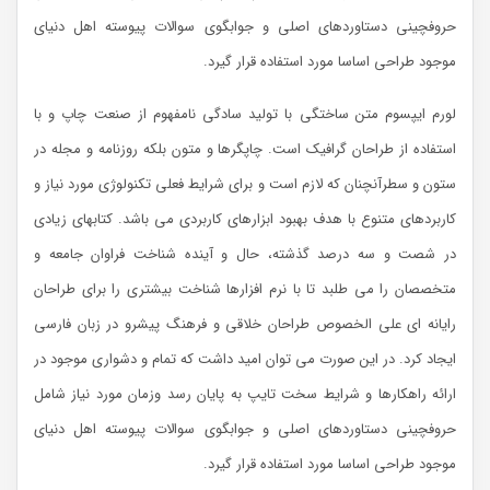
حروفچینی دستاوردهای اصلی و جوابگوی سوالات پیوسته اهل دنیای
موجود طراحی اساسا مورد استفاده قرار گیرد.
لورم ایپسوم متن ساختگی با تولید سادگی نامفهوم از صنعت چاپ و با
استفاده از طراحان گرافیک است. چاپگرها و متون بلکه روزنامه و مجله در
ستون و سطرآنچنان که لازم است و برای شرایط فعلی تکنولوژی مورد نیاز و
کاربردهای متنوع با هدف بهبود ابزارهای کاربردی می باشد. کتابهای زیادی
در شصت و سه درصد گذشته، حال و آینده شناخت فراوان جامعه و
متخصصان را می طلبد تا با نرم افزارها شناخت بیشتری را برای طراحان
رایانه ای علی الخصوص طراحان خلاقی و فرهنگ پیشرو در زبان فارسی
ایجاد کرد. در این صورت می توان امید داشت که تمام و دشواری موجود در
ارائه راهکارها و شرایط سخت تایپ به پایان رسد وزمان مورد نیاز شامل
حروفچینی دستاوردهای اصلی و جوابگوی سوالات پیوسته اهل دنیای
موجود طراحی اساسا مورد استفاده قرار گیرد.