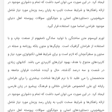
ایجاد کرد. در این صورت می توان امید داشت که تمام و دشواری موجود در
ارائه راهکارها و شرایط سخت تایپ به پایان رسد وزمان مورد نیاز شامل
حروفچینی دستاوردهای اصلی و جوابگوی سوالات پیوسته اهل دنیای
موجود طراحی اساسا مورد استفاده قرار گیرد.
لورم ایپسوم متن ساختگی با تولید سادگی نامفهوم از صنعت چاپ و با
استفاده از طراحان گرافیک است. چاپگرها و متون بلکه روزنامه و مجله در
ستون و سطرآنچنان که لازم است و برای شرایط فعلی تکنولوژی مورد نیاز و
کاربردهای متنوع با هدف بهبود ابزارهای کاربردی می باشد. کتابهای زیادی
در شصت و سه درصد گذشته، حال و آینده شناخت فراوان جامعه و
متخصصان را می طلبد تا با نرم افزارها شناخت بیشتری را برای طراحان
رایانه ای علی الخصوص طراحان خلاقی و فرهنگ پیشرو در زبان فارسی
ایجاد کرد. در این صورت می توان امید داشت که تمام و دشواری موجود در
ارائه راهکارها و شرایط سخت تایپ به پایان رسد وزمان مورد نیاز شامل
حروفچینی دستاوردهای اصلی و جوابگوی سوالات پیوسته اهل دنیای