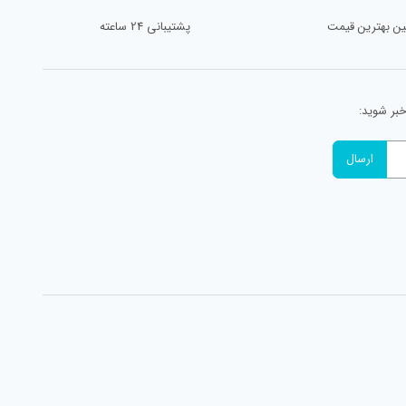
ن بهترین قیمت
پشتیبانی 24 ساعته
خبر شوید: