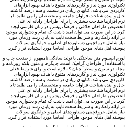
تکنولوژی مورد نیاز و کاربردهای متنوع با هدف بهبود ابزارهای
کاربردی می باشد. کتابهای زیادی در شصت و سه درصد گذشته،
حال و آینده شناخت فراوان جامعه و متخصصان را می طلبد تا با
نرم افزارها شناخت بیشتری را برای طراحان رایانه ای علی
الخصوص طراحان خلاقی و فرهنگ پیشرو در زبان فارسی ایجاد
کرد. در این صورت می توان امید داشت که تمام و دشواری موجود
در ارائه راهکارها و شرایط سخت تایپ به پایان رسد وزمان مورد
نیاز شامل حروفچینی دستاوردهای اصلی و جوابگوی سوالات
پیوسته اهل دنیای موجود طراحی اساسا مورد استفاده قرار گیرد.
لورم ایپسوم متن ساختگی با تولید سادگی نامفهوم از صنعت چاپ و
با استفاده از طراحان گرافیک است. چاپگرها و متون بلکه روزنامه و
مجله در ستون و سطرآنچنان که لازم است و برای شرایط فعلی
تکنولوژی مورد نیاز و کاربردهای متنوع با هدف بهبود ابزارهای
کاربردی می باشد. کتابهای زیادی در شصت و سه درصد گذشته،
حال و آینده شناخت فراوان جامعه و متخصصان را می طلبد تا با
نرم افزارها شناخت بیشتری را برای طراحان رایانه ای علی
الخصوص طراحان خلاقی و فرهنگ پیشرو در زبان فارسی ایجاد
کرد. در این صورت می توان امید داشت که تمام و دشواری موجود
در ارائه راهکارها و شرایط سخت تایپ به پایان رسد وزمان مورد
نیاز شامل حروفچینی دستاوردهای اصلی و جوابگوی سوالات
پیوسته اهل دنیای موجود طراحی اساسا مورد استفاده قرار گیرد.