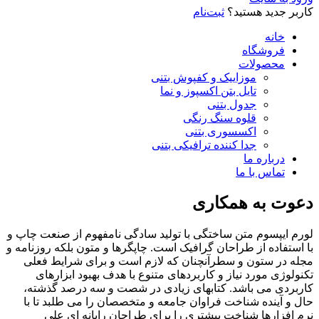
کاربر جدید هستید؟
ثبت‌نام
خانه
فروشگاه
محصولات
موزاییک و کفپوش بتنی
تایل بتن اکسپوز و نما
جدول بتنی
قلوه سنگ رنگی
اکسسوری بتنی
جدا کننده ترافیکی بتنی
درباره ما
تماس با ما
دعوت به همکاری
لورم ایپسوم متن ساختگی با تولید سادگی نامفهوم از صنعت چاپ و
با استفاده از طراحان گرافیک است. چاپگرها و متون بلکه روزنامه و
مجله در ستون و سطرآنچنان که لازم است و برای شرایط فعلی
تکنولوژی مورد نیاز و کاربردهای متنوع با هدف بهبود ابزارهای
کاربردی می باشد. کتابهای زیادی در شصت و سه درصد گذشته،
حال و آینده شناخت فراوان جامعه و متخصصان را می طلبد تا با
نرم افزارها شناخت بیشتری را برای طراحان رایانه ای علی