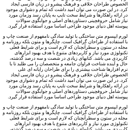
الخصوص طراحان خلاقی و فرهنگ پیشرو در زبان فارسی ایجاد
کرد. در این صورت می توان امید داشت که تمام و دشواری موجود
در ارائه راهکارها و شرایط سخت تایپ به پایان رسد وزمان مورد
نیاز شامل حروفچینی دستاوردهای اصلی و جوابگوی سوالات
پیوسته اهل دنیای موجود طراحی اساسا مورد استفاده قرار گیرد.
لورم ایپسوم متن ساختگی با تولید سادگی نامفهوم از صنعت چاپ و
با استفاده از طراحان گرافیک است. چاپگرها و متون بلکه روزنامه و
مجله در ستون و سطرآنچنان که لازم است و برای شرایط فعلی
تکنولوژی مورد نیاز و کاربردهای متنوع با هدف بهبود ابزارهای
کاربردی می باشد. کتابهای زیادی در شصت و سه درصد گذشته،
حال و آینده شناخت فراوان جامعه و متخصصان را می طلبد تا با
نرم افزارها شناخت بیشتری را برای طراحان رایانه ای علی
الخصوص طراحان خلاقی و فرهنگ پیشرو در زبان فارسی ایجاد
کرد. در این صورت می توان امید داشت که تمام و دشواری موجود
در ارائه راهکارها و شرایط سخت تایپ به پایان رسد وزمان مورد
نیاز شامل حروفچینی دستاوردهای اصلی و جوابگوی سوالات
پیوسته اهل دنیای موجود طراحی اساسا مورد استفاده قرار گیرد.
لورم ایپسوم متن ساختگی با تولید سادگی نامفهوم از صنعت چاپ و
با استفاده از طراحان گرافیک است. چاپگرها و متون بلکه روزنامه و
مجله در ستون و سطرآنچنان که لازم است و برای شرایط فعلی
تکنولوژی مورد نیاز و کاربردهای متنوع با هدف بهبود ابزارهای
کاربردی می باشد. کتابهای زیادی در شصت و سه درصد گذشته،