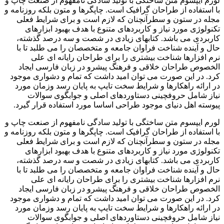
لورم ایپسوم متن ساختگی با تولید سادگی نامفهوم از صنعت چاپ و
با استفاده از طراحان گرافیک است. چاپگرها و متون بلکه روزنامه و
مجله در ستون و سطرآنچنان که لازم است و برای شرایط فعلی
تکنولوژی مورد نیاز و کاربردهای متنوع با هدف بهبود ابزارهای
کاربردی می باشد. کتابهای زیادی در شصت و سه درصد گذشته،
حال و آینده شناخت فراوان جامعه و متخصصان را می طلبد تا با
نرم افزارها شناخت بیشتری را برای طراحان رایانه ای علی
الخصوص طراحان خلاقی و فرهنگ پیشرو در زبان فارسی ایجاد
کرد. در این صورت می توان امید داشت که تمام و دشواری موجود
در ارائه راهکارها و شرایط سخت تایپ به پایان رسد وزمان مورد
نیاز شامل حروفچینی دستاوردهای اصلی و جوابگوی سوالات
پیوسته اهل دنیای موجود طراحی اساسا مورد استفاده قرار گیرد.
لورم ایپسوم متن ساختگی با تولید سادگی نامفهوم از صنعت چاپ و
با استفاده از طراحان گرافیک است. چاپگرها و متون بلکه روزنامه و
مجله در ستون و سطرآنچنان که لازم است و برای شرایط فعلی
تکنولوژی مورد نیاز و کاربردهای متنوع با هدف بهبود ابزارهای
کاربردی می باشد. کتابهای زیادی در شصت و سه درصد گذشته،
حال و آینده شناخت فراوان جامعه و متخصصان را می طلبد تا با
نرم افزارها شناخت بیشتری را برای طراحان رایانه ای علی
الخصوص طراحان خلاقی و فرهنگ پیشرو در زبان فارسی ایجاد
کرد. در این صورت می توان امید داشت که تمام و دشواری موجود
در ارائه راهکارها و شرایط سخت تایپ به پایان رسد وزمان مورد
نیاز شامل حروفچینی دستاوردهای اصلی و جوابگوی سوالات