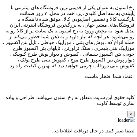
رخ استون به عنوان یکی از قدیمی‌ترین فروشگاه های اینترنتی با
پایبندی به سه اصل کلیدی، پرداخت در محل، ۷ روز ضمانت
بازگشت کالا و تضمین اصل‌بودن کالا، موفق شده تا همگام با
فروشگاه‌های معتبر جهان، به بزرگ‌ترین فروشگاه اینترنتی ایران
تبدیل شود. به محض ورود به رخ استون با یک سایت پر از کالا رو به
رو می‌شوید! هر آنچه که نیاز دارید و به ذهن شما خطور می‌کند از
جمله انواع کف پوش های بتنی ، موزاییک حیاطی ، تایل بتن اکسپوز ،
موزاییک بتنی پلیمری ، سنگ تراورتن ، تایلهای بتن اکسپوز طرح
چوبی، بتن اکسپوز سیمانی ، کفپوش و دیوار پوش طرح کیوبیک ،
دیوار پوش بتن اکسپوز طرح موج ، کفپوش بتنی طرح پولک ،
کفپوش بتنی دورقاب چرمی خواهید دید که بهترین کیفیت را دارد.
اعتماد شما افتخار ماست
کلیه حقوق این سایت متعلق به رخ استون می‌باشد. طراحی و پیاده
سازی توسط کاوت
×
لطفا صبر کنید. در حال دریافت اطلاعات…