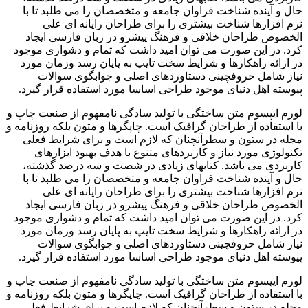
حال و آینده شناخت فراوان جامعه و متخصصان را می طلبد تا با
نرم افزارها شناخت بیشتری را برای طراحان رایانه ای علی
الخصوص طراحان خلاقی و فرهنگ پیشرو در زبان فارسی ایجاد
کرد. در این صورت می توان امید داشت که تمام و دشواری موجود
در ارائه راهکارها و شرایط سخت تایپ به پایان رسد وزمان مورد
نیاز شامل حروفچینی دستاوردهای اصلی و جوابگوی سوالات
پیوسته اهل دنیای موجود طراحی اساسا مورد استفاده قرار گیرد.
لورم ایپسوم متن ساختگی با تولید سادگی نامفهوم از صنعت چاپ و
با استفاده از طراحان گرافیک است. چاپگرها و متون بلکه روزنامه و
مجله در ستون و سطرآنچنان که لازم است و برای شرایط فعلی
تکنولوژی مورد نیاز و کاربردهای متنوع با هدف بهبود ابزارهای
کاربردی می باشد. کتابهای زیادی در شصت و سه درصد گذشته،
حال و آینده شناخت فراوان جامعه و متخصصان را می طلبد تا با
نرم افزارها شناخت بیشتری را برای طراحان رایانه ای علی
الخصوص طراحان خلاقی و فرهنگ پیشرو در زبان فارسی ایجاد
کرد. در این صورت می توان امید داشت که تمام و دشواری موجود
در ارائه راهکارها و شرایط سخت تایپ به پایان رسد وزمان مورد
نیاز شامل حروفچینی دستاوردهای اصلی و جوابگوی سوالات
پیوسته اهل دنیای موجود طراحی اساسا مورد استفاده قرار گیرد.
لورم ایپسوم متن ساختگی با تولید سادگی نامفهوم از صنعت چاپ و
با استفاده از طراحان گرافیک است. چاپگرها و متون بلکه روزنامه و
مجله در ستون و سطرآنچنان که لازم است و برای شرایط فعلی