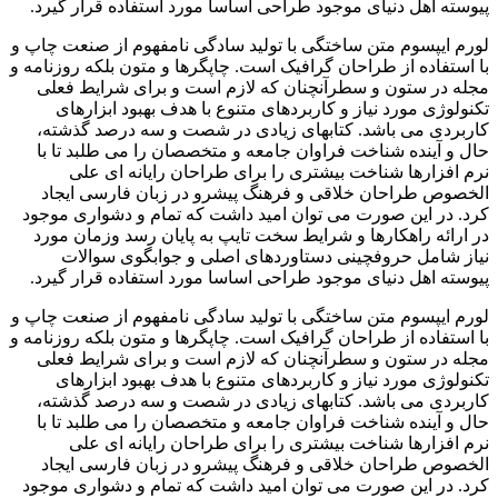
پیوسته اهل دنیای موجود طراحی اساسا مورد استفاده قرار گیرد.
لورم ایپسوم متن ساختگی با تولید سادگی نامفهوم از صنعت چاپ و
با استفاده از طراحان گرافیک است. چاپگرها و متون بلکه روزنامه و
مجله در ستون و سطرآنچنان که لازم است و برای شرایط فعلی
تکنولوژی مورد نیاز و کاربردهای متنوع با هدف بهبود ابزارهای
کاربردی می باشد. کتابهای زیادی در شصت و سه درصد گذشته،
حال و آینده شناخت فراوان جامعه و متخصصان را می طلبد تا با
نرم افزارها شناخت بیشتری را برای طراحان رایانه ای علی
الخصوص طراحان خلاقی و فرهنگ پیشرو در زبان فارسی ایجاد
کرد. در این صورت می توان امید داشت که تمام و دشواری موجود
در ارائه راهکارها و شرایط سخت تایپ به پایان رسد وزمان مورد
نیاز شامل حروفچینی دستاوردهای اصلی و جوابگوی سوالات
پیوسته اهل دنیای موجود طراحی اساسا مورد استفاده قرار گیرد.
لورم ایپسوم متن ساختگی با تولید سادگی نامفهوم از صنعت چاپ و
با استفاده از طراحان گرافیک است. چاپگرها و متون بلکه روزنامه و
مجله در ستون و سطرآنچنان که لازم است و برای شرایط فعلی
تکنولوژی مورد نیاز و کاربردهای متنوع با هدف بهبود ابزارهای
کاربردی می باشد. کتابهای زیادی در شصت و سه درصد گذشته،
حال و آینده شناخت فراوان جامعه و متخصصان را می طلبد تا با
نرم افزارها شناخت بیشتری را برای طراحان رایانه ای علی
الخصوص طراحان خلاقی و فرهنگ پیشرو در زبان فارسی ایجاد
کرد. در این صورت می توان امید داشت که تمام و دشواری موجود